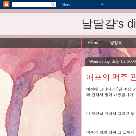
날달걀's dis
Home
방명록
Wednesday, July 15, 2009
애포의 맥주 
예전에 그러니까 5년 이상 
에 관해서 많이 배웠답니다.
나 자신을 위해서 그리고 또
맥주의 세계 정복 그 날까지 