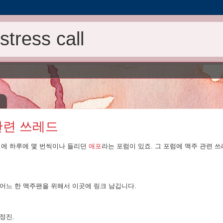
tress call
관련 쓰레드
전에 하루에 몇 번씩이나 들리던
애포
라는 포럼이 있죠. 그 포럼에 맥주 관련 
 어느 한 맥주팬을 위해서 이곳에 링크 남깁니다.
정진.